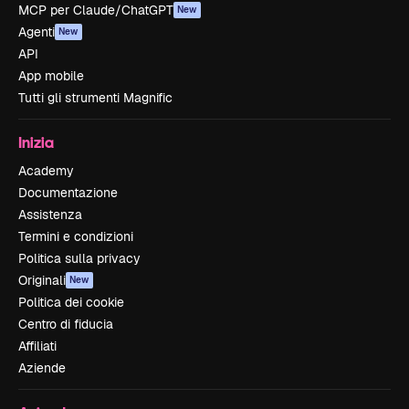
MCP per Claude/ChatGPT
New
Agenti
New
API
App mobile
Tutti gli strumenti Magnific
Inizia
Academy
Documentazione
Assistenza
Termini e condizioni
Politica sulla privacy
Originali
New
Politica dei cookie
Centro di fiducia
Affiliati
Aziende