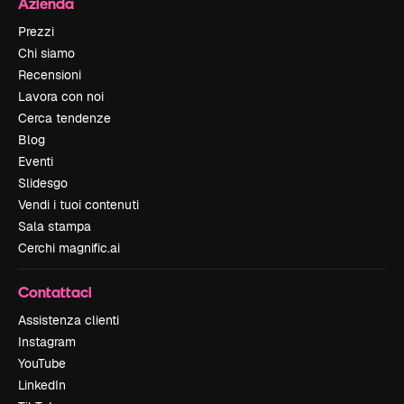
Azienda
Prezzi
Chi siamo
Recensioni
Lavora con noi
Cerca tendenze
Blog
Eventi
Slidesgo
Vendi i tuoi contenuti
Sala stampa
Cerchi magnific.ai
Contattaci
Assistenza clienti
Instagram
YouTube
LinkedIn