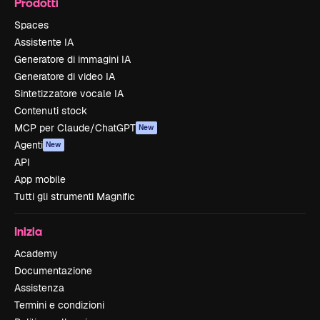
Prodotti
Spaces
Assistente IA
Generatore di immagini IA
Generatore di video IA
Sintetizzatore vocale IA
Contenuti stock
MCP per Claude/ChatGPT
New
Agenti
New
API
App mobile
Tutti gli strumenti Magnific
Inizia
Academy
Documentazione
Assistenza
Termini e condizioni