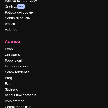
Politica sulla privacy
Originali
New
Politica dei cookie
Centro di fiducia
Affiliati
Aziende
Azienda
Prezzi
Chi siamo
Recensioni
Lavora con noi
Cerca tendenze
Blog
Eventi
Slidesgo
Vendi i tuoi contenuti
Sala stampa
Cerchi magnific.ai