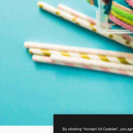
By clicking “Accept All Cookies”, you ag