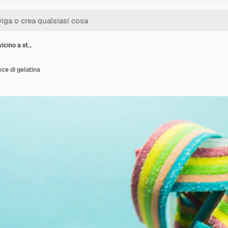
icino a st…
ce di gelatina