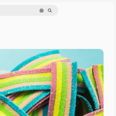
Cerca per immagine
Ricerca