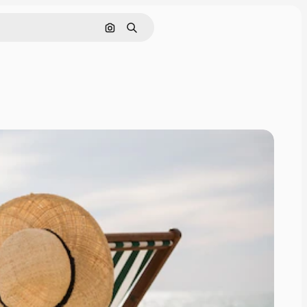
Cerca per immagine
Ricerca