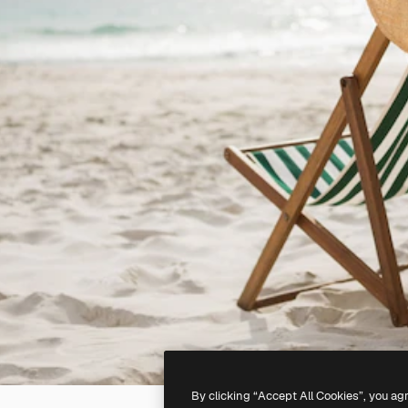
By clicking “Accept All Cookies”, you ag