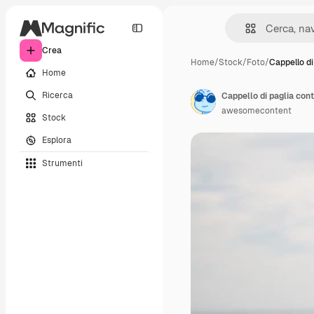
Crea
Home
/
Stock
/
Foto
/
Cappello di
Home
Ricerca
Cappello di paglia con
awesomecontent
Stock
Esplora
Strumenti