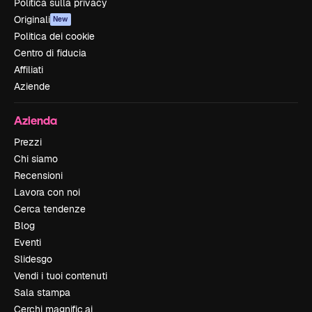
Politica sulla privacy
Originali
New
Politica dei cookie
Centro di fiducia
Affiliati
Aziende
Azienda
Prezzi
Chi siamo
Recensioni
Lavora con noi
Cerca tendenze
Blog
Eventi
Slidesgo
Vendi i tuoi contenuti
Sala stampa
Cerchi magnific.ai