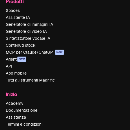
Prodotti
Spaces
Assistente IA
Generatore di immagini IA
Generatore di video IA
Sintetizzatore vocale IA
Contenuti stock
MCP per Claude/ChatGPT
New
Agenti
New
API
App mobile
Tutti gli strumenti Magnific
Inizia
Academy
Documentazione
Assistenza
Termini e condizioni