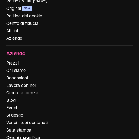
Politica sulla privacy
Originali
New
Politica dei cookie
Centro di fiducia
Affiliati
Aziende
Azienda
Prezzi
Chi siamo
Recensioni
Lavora con noi
Cerca tendenze
Blog
Eventi
Slidesgo
Vendi i tuoi contenuti
Sala stampa
Cerchi magnific.ai