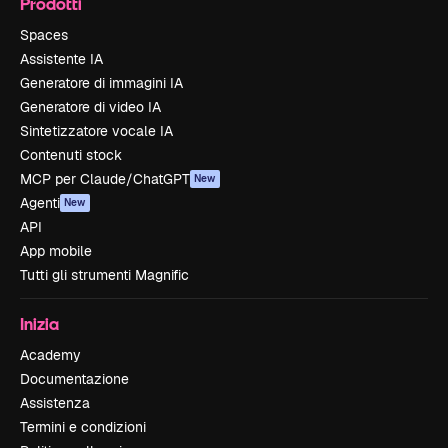
Prodotti
Spaces
Assistente IA
Generatore di immagini IA
Generatore di video IA
Sintetizzatore vocale IA
Contenuti stock
MCP per Claude/ChatGPT
New
Agenti
New
API
App mobile
Tutti gli strumenti Magnific
Inizia
Academy
Documentazione
Assistenza
Termini e condizioni