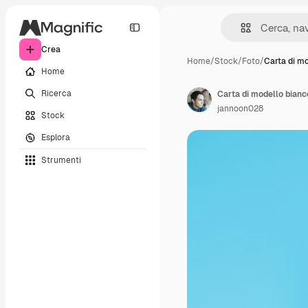
Crea
Home
/
Stock
/
Foto
/
Carta di mo
Home
Ricerca
Carta di modello bianco
jannoon028
Stock
Esplora
Strumenti