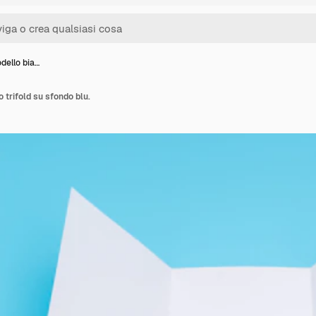
dello bia…
 trifold su sfondo blu.