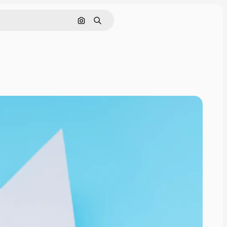
Cerca per immagine
Ricerca