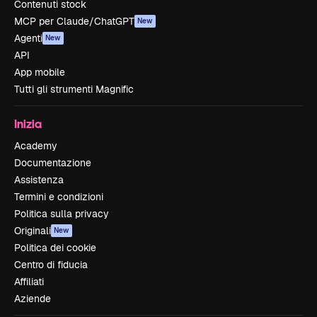
Contenuti stock
MCP per Claude/ChatGPT
New
Agenti
New
API
App mobile
Tutti gli strumenti Magnific
Inizia
Academy
Documentazione
Assistenza
Termini e condizioni
Politica sulla privacy
Originali
New
Politica dei cookie
Centro di fiducia
Affiliati
Aziende