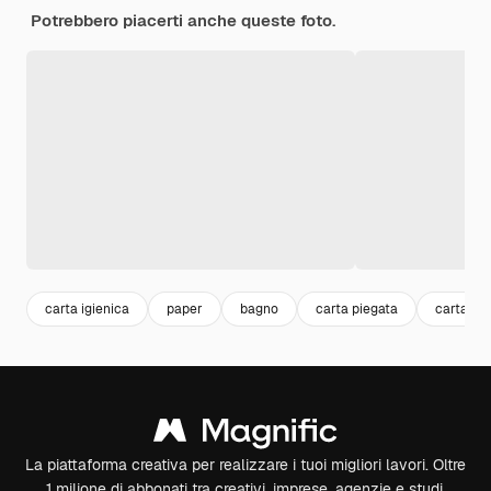
Potrebbero piacerti anche queste foto.
carta igienica
paper
bagno
carta piegata
carta
La piattaforma creativa per realizzare i tuoi migliori lavori. Oltre
1 milione di abbonati tra creativi, imprese, agenzie e studi.