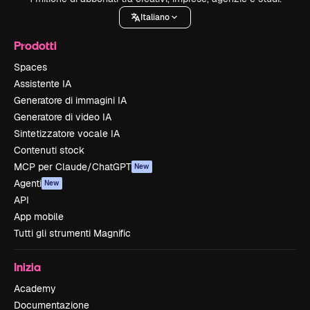
Italiano
Prodotti
Spaces
Assistente IA
Generatore di immagini IA
Generatore di video IA
Sintetizzatore vocale IA
Contenuti stock
MCP per Claude/ChatGPT
New
Agenti
New
API
App mobile
Tutti gli strumenti Magnific
Inizia
Academy
Documentazione