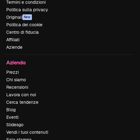
Termini e condizioni
Politica sulla privacy
Originali
New
Politica dei cookie
Centro di fiducia
Affiliati
Aziende
Azienda
Prezzi
Chi siamo
Recensioni
Lavora con noi
Cerca tendenze
Blog
Eventi
Slidesgo
Vendi i tuoi contenuti
Sala stampa