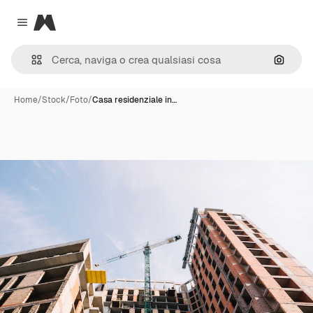
Magnific
Close menu
Cerca 
Home
/
Stock
/
Foto
/
Casa residenziale in…