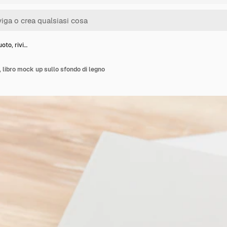
oto, rivi…
, libro mock up sullo sfondo di legno