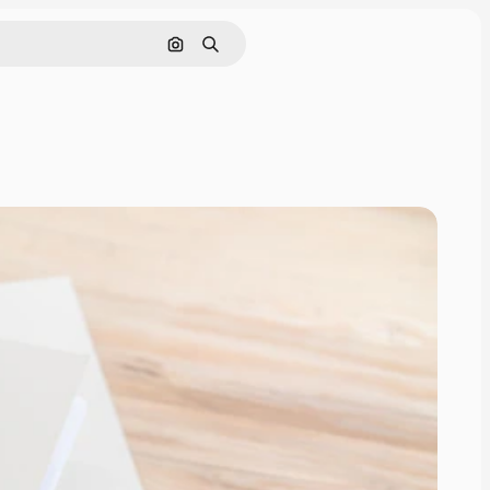
Cerca per immagine
Ricerca