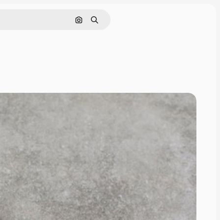
Cerca per immagine
Ricerca