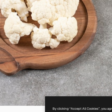
By clicking “Accept All Cookies”, you ag