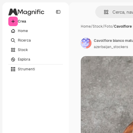
Crea
Home
/
Stock
/
Foto
/
Cavolfiore
Home
Ricerca
Cavolfiore bianco matu
azerbaijan_stockers
Stock
Esplora
Strumenti