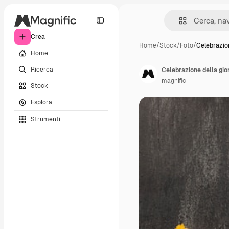
Crea
Home
/
Stock
/
Foto
/
Celebrazio
Home
Ricerca
Celebrazione della gio
magnific
Stock
Esplora
Strumenti