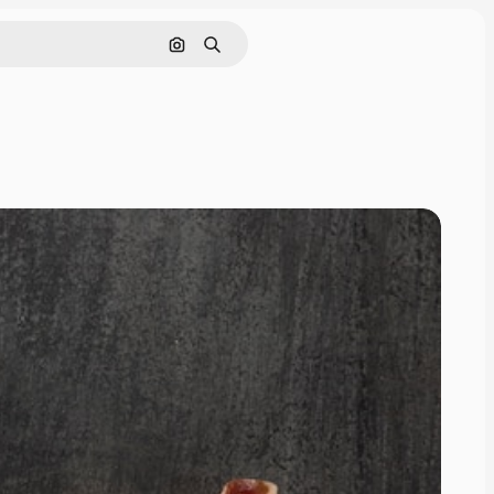
Cerca per immagine
Ricerca