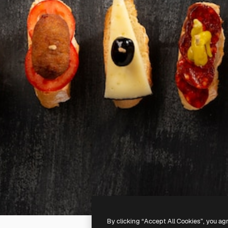
By clicking “Accept All Cookies”, you ag