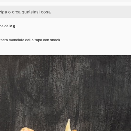
ne della g…
rnata mondiale della tapa con snack