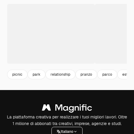
picnic
park
relationship
pranzo
parco
estate
La piattaforma creativa per realizzare i tuoi migliori lavori. Oltre
1 milione di abbonati tra creativi, imprese, agenzie e studi.
Italiano