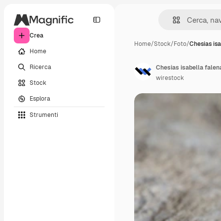
Crea
Home
/
Stock
/
Foto
/
Chesias isa
Home
Ricerca
Chesias isabella falen
wirestock
Stock
Esplora
Strumenti