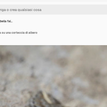
bella fal…
a su una corteccia di albero