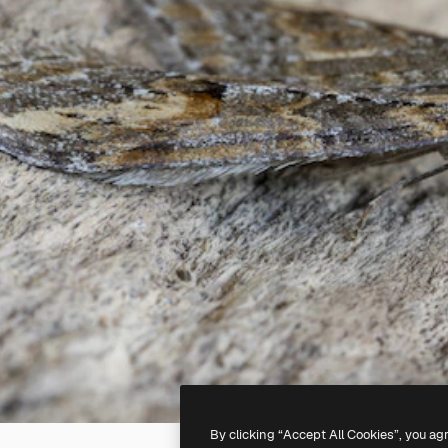
By clicking “Accept All Cookies”, you ag