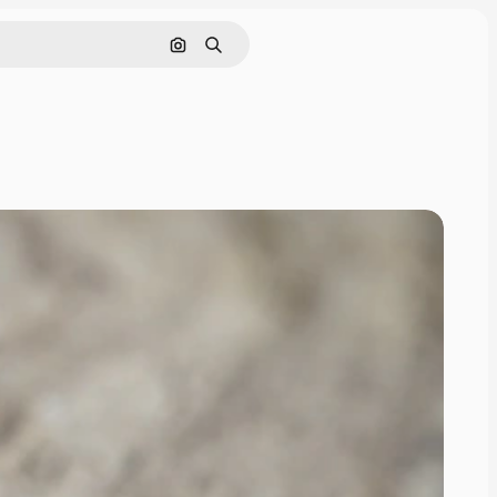
Cerca per immagine
Ricerca