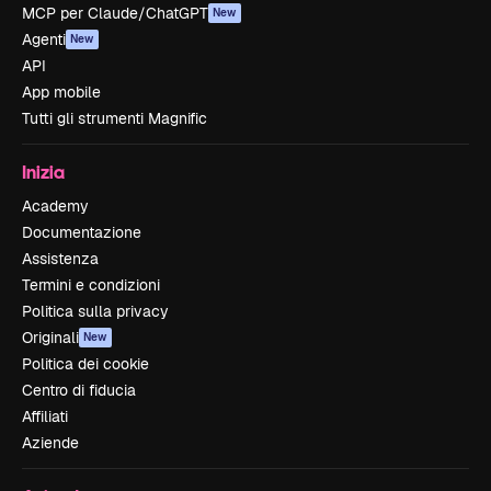
MCP per Claude/ChatGPT
New
Agenti
New
API
App mobile
Tutti gli strumenti Magnific
Inizia
Academy
Documentazione
Assistenza
Termini e condizioni
Politica sulla privacy
Originali
New
Politica dei cookie
Centro di fiducia
Affiliati
Aziende