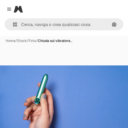
Magnific
Close menu
Cerca 
Home
/
Stock
/
Foto
/
Chiuda sul vibratore…