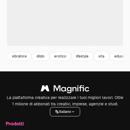
vibratore
dildo
erotico
lifestyle
vita
educazio
La piattaforma creativa per realizzare i tuoi migliori lavori. Oltre
1 milione di abbonati tra creativi, imprese, agenzie e studi.
Italiano
Prodotti