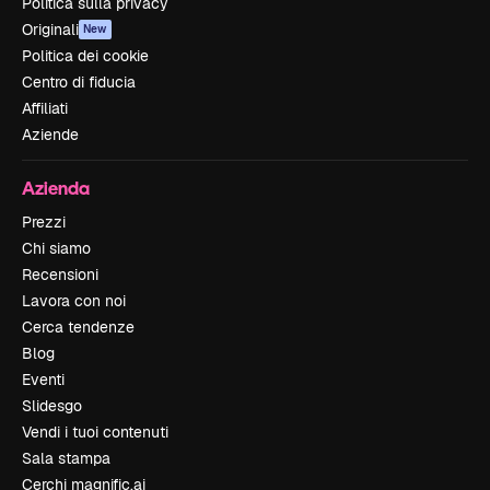
Politica sulla privacy
Originali
New
Politica dei cookie
Centro di fiducia
Affiliati
Aziende
Azienda
Prezzi
Chi siamo
Recensioni
Lavora con noi
Cerca tendenze
Blog
Eventi
Slidesgo
Vendi i tuoi contenuti
Sala stampa
Cerchi magnific.ai