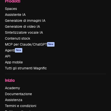
Prodotti
Spaces
Assistente IA
Generatore di immagini IA
Generatore di video IA
Sintetizzatore vocale IA
Contenuti stock
MCP per Claude/ChatGPT
New
Agenti
New
API
App mobile
Tutti gli strumenti Magnific
Inizia
Academy
Documentazione
Assistenza
Termini e condizioni