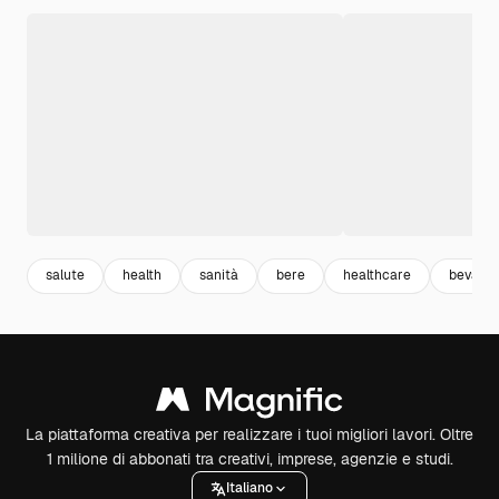
salute
health
sanità
bere
healthcare
bevand
La piattaforma creativa per realizzare i tuoi migliori lavori. Oltre
1 milione di abbonati tra creativi, imprese, agenzie e studi.
Italiano