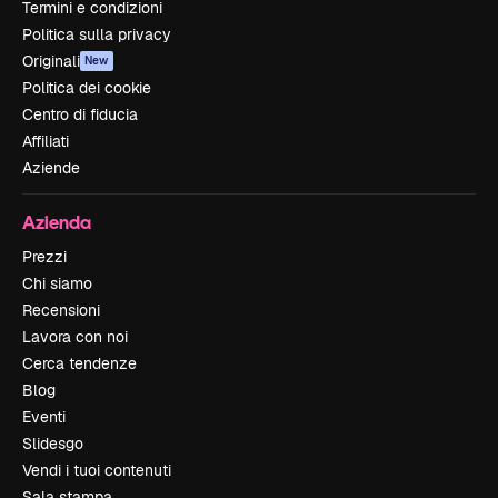
Termini e condizioni
Politica sulla privacy
Originali
New
Politica dei cookie
Centro di fiducia
Affiliati
Aziende
Azienda
Prezzi
Chi siamo
Recensioni
Lavora con noi
Cerca tendenze
Blog
Eventi
Slidesgo
Vendi i tuoi contenuti
Sala stampa