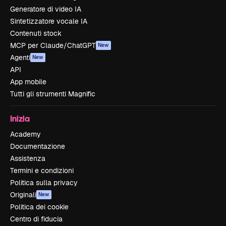
Generatore di video IA
Sintetizzatore vocale IA
Contenuti stock
MCP per Claude/ChatGPT
New
Agenti
New
API
App mobile
Tutti gli strumenti Magnific
Inizia
Academy
Documentazione
Assistenza
Termini e condizioni
Politica sulla privacy
Originali
New
Politica dei cookie
Centro di fiducia