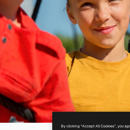
By clicking “Accept All Cookies”, you ag