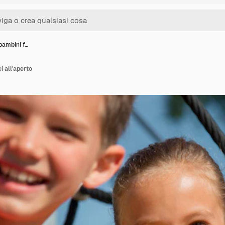
bambini f…
i all'aperto