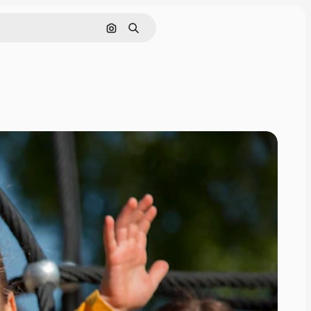
Cerca per immagine
Ricerca