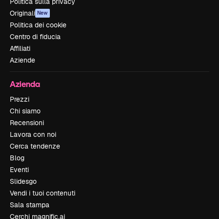
Politica sulla privacy
Originali
New
Politica dei cookie
Centro di fiducia
Affiliati
Aziende
Azienda
Prezzi
Chi siamo
Recensioni
Lavora con noi
Cerca tendenze
Blog
Eventi
Slidesgo
Vendi i tuoi contenuti
Sala stampa
Cerchi magnific.ai