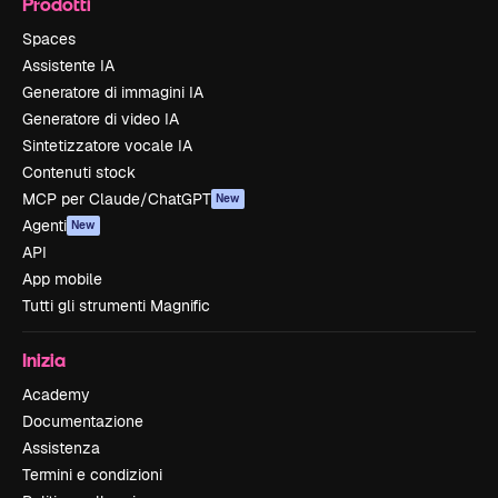
Prodotti
Spaces
Assistente IA
Generatore di immagini IA
Generatore di video IA
Sintetizzatore vocale IA
Contenuti stock
MCP per Claude/ChatGPT
New
Agenti
New
API
App mobile
Tutti gli strumenti Magnific
Inizia
Academy
Documentazione
Assistenza
Termini e condizioni