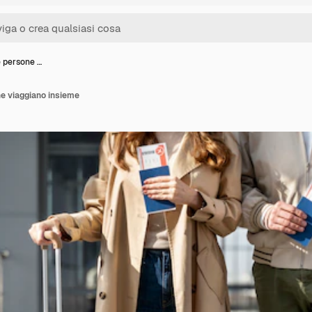
e persone …
e viaggiano insieme