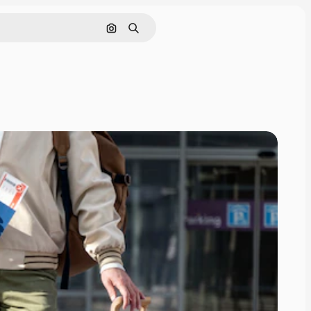
Cerca per immagine
Ricerca