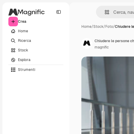
Crea
Home
/
Stock
/
Foto
/
Chiudere l
Home
Ricerca
Chiudere le persone ch
magnific
Stock
Esplora
Strumenti