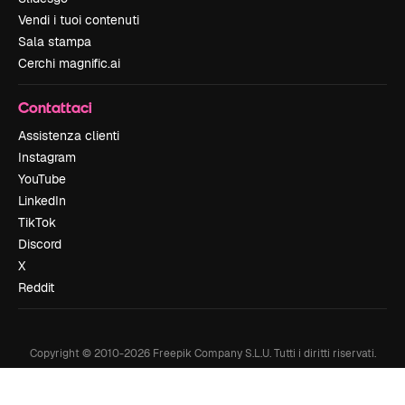
Vendi i tuoi contenuti
Sala stampa
Cerchi magnific.ai
Contattaci
Assistenza clienti
Instagram
YouTube
LinkedIn
TikTok
Discord
X
Reddit
Copyright © 2010-
2026
Freepik Company S.L.U.
Tutti i diritti riservati
.