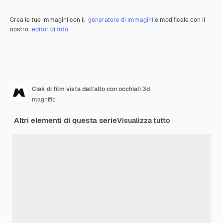
Crea le tue immagini con il
generatore di immagini
e modificale con il
nostro
editor di foto
.
Ciak di film vista dall'alto con occhiali 3d
magnific
Altri elementi di questa serie
Visualizza tutto