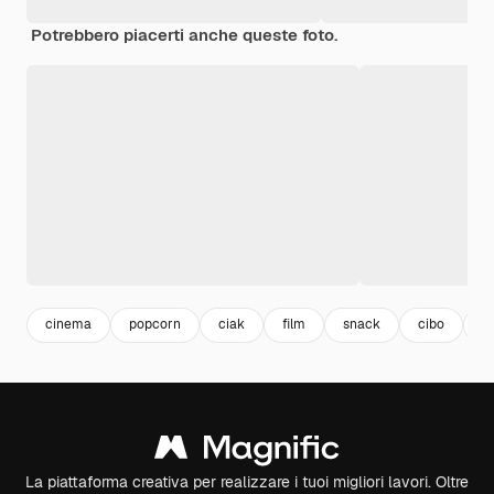
Potrebbero piacerti anche queste foto.
cinema
popcorn
ciak
film
snack
cibo
f
La piattaforma creativa per realizzare i tuoi migliori lavori. Oltre