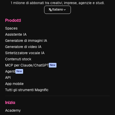
1 milione di abbonati tra creativi, imprese, agenzie e studi.
Italiano
Prodotti
Spaces
Assistente IA
Generatore di immagini IA
Generatore di video IA
Sintetizzatore vocale IA
Contenuti stock
MCP per Claude/ChatGPT
New
Agenti
New
API
App mobile
Tutti gli strumenti Magnific
Inizia
Academy