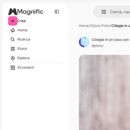
Crea
Home
/
Stock
/
Foto
/
Ciliegie in 
Home
Ricerca
8photo
Stock
Esplora
Strumenti