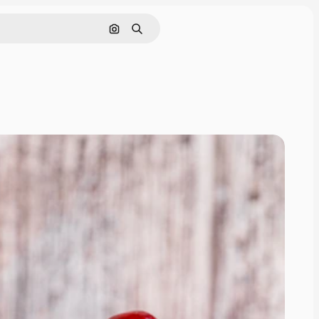
Cerca per immagine
Ricerca