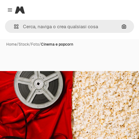
Magnific
Close menu
Cerca 
Home
/
Stock
/
Foto
/
Cinema e popcorn