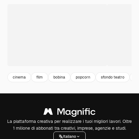
cinema
film
bobina
popcorn
sfondo teatro
te
La piattaforma creativa per realizzare i tuoi migliori lavori. Oltre
1 milione di abbonati tra creativi, imprese, agenzie e studi.
Italiano