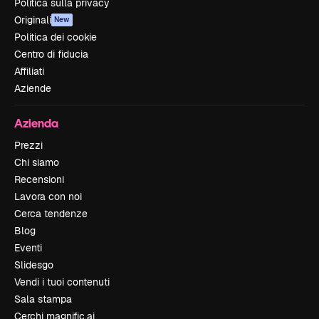
Politica sulla privacy
Originali
New
Politica dei cookie
Centro di fiducia
Affiliati
Aziende
Azienda
Prezzi
Chi siamo
Recensioni
Lavora con noi
Cerca tendenze
Blog
Eventi
Slidesgo
Vendi i tuoi contenuti
Sala stampa
Cerchi magnific.ai