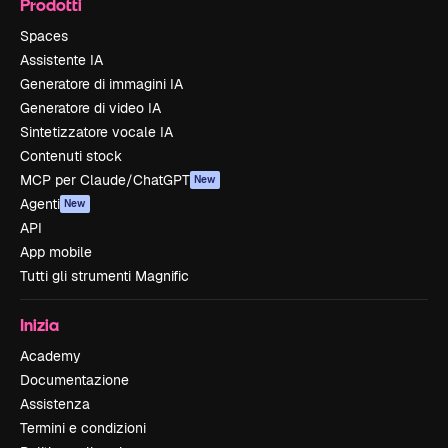
Prodotti
Spaces
Assistente IA
Generatore di immagini IA
Generatore di video IA
Sintetizzatore vocale IA
Contenuti stock
MCP per Claude/ChatGPT
New
Agenti
New
API
App mobile
Tutti gli strumenti Magnific
Inizia
Academy
Documentazione
Assistenza
Termini e condizioni