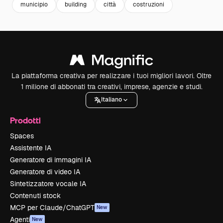
municipio
building
città
costruzioni
La piattaforma creativa per realizzare i tuoi migliori lavori. Oltre
1 milione di abbonati tra creativi, imprese, agenzie e studi.
Italiano
Prodotti
Spaces
Assistente IA
Generatore di immagini IA
Generatore di video IA
Sintetizzatore vocale IA
Contenuti stock
MCP per Claude/ChatGPT
New
Agenti
New