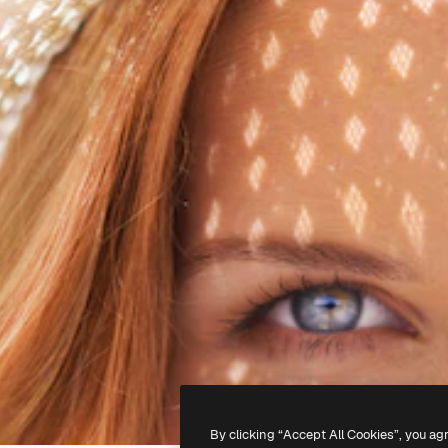
By clicking “Accept All Cookies”, you ag