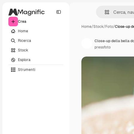
Crea
Home
/
Stock
/
Foto
/
Close-up de
Home
Ricerca
Close-up della bella d
pressfoto
Stock
Esplora
Strumenti