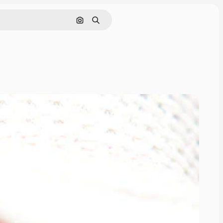
Cerca per immagine
Ricerca