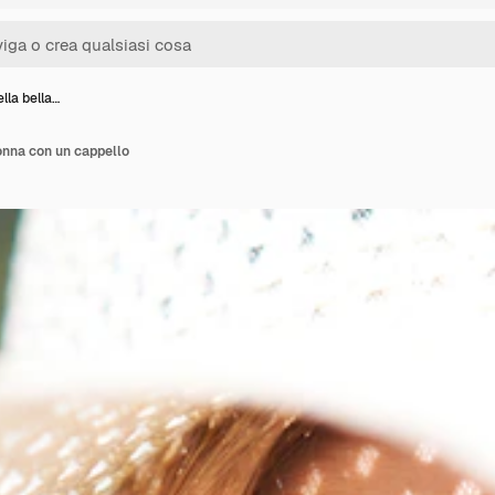
lla bella…
onna con un cappello