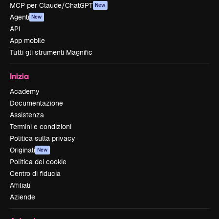
MCP per Claude/ChatGPT
New
Agenti
New
API
App mobile
Tutti gli strumenti Magnific
Inizia
Academy
Documentazione
Assistenza
Termini e condizioni
Politica sulla privacy
Originali
New
Politica dei cookie
Centro di fiducia
Affiliati
Aziende