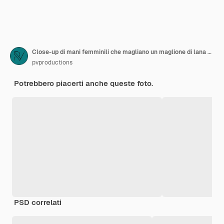
Close-up di mani femminili che magliano un maglione di lana grigia vista superiore
pvproductions
Potrebbero piacerti anche queste foto.
PSD correlati