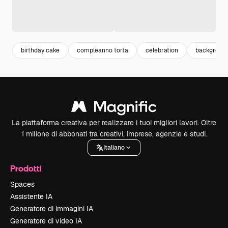
birthday cake
compleanno torta
celebration
background
La piattaforma creativa per realizzare i tuoi migliori lavori. Oltre
1 milione di abbonati tra creativi, imprese, agenzie e studi.
Italiano
Prodotti
Spaces
Assistente IA
Generatore di immagini IA
Generatore di video IA