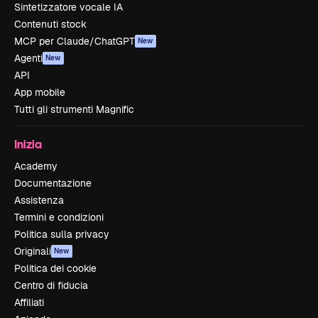
Sintetizzatore vocale IA
Contenuti stock
MCP per Claude/ChatGPT
New
Agenti
New
API
App mobile
Tutti gli strumenti Magnific
Inizia
Academy
Documentazione
Assistenza
Termini e condizioni
Politica sulla privacy
Originali
New
Politica dei cookie
Centro di fiducia
Affiliati