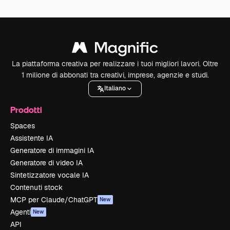
La piattaforma creativa per realizzare i tuoi migliori lavori. Oltre
1 milione di abbonati tra creativi, imprese, agenzie e studi.
Italiano
Prodotti
Spaces
Assistente IA
Generatore di immagini IA
Generatore di video IA
Sintetizzatore vocale IA
Contenuti stock
MCP per Claude/ChatGPT
New
Agenti
New
API