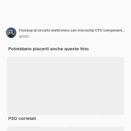
Closeup di circuito elettronico con microchip CPU componenti elettronici sfondo
xb100
Potrebbero piacerti anche queste foto.
PSD correlati