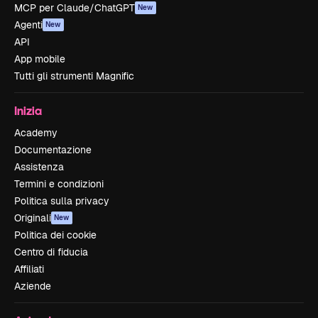
MCP per Claude/ChatGPT
New
Agenti
New
API
App mobile
Tutti gli strumenti Magnific
Inizia
Academy
Documentazione
Assistenza
Termini e condizioni
Politica sulla privacy
Originali
New
Politica dei cookie
Centro di fiducia
Affiliati
Aziende