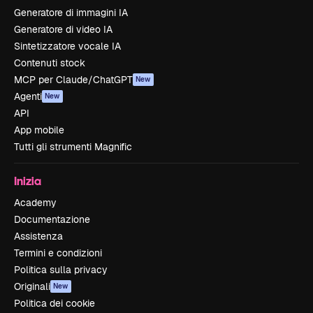
Generatore di immagini IA
Generatore di video IA
Sintetizzatore vocale IA
Contenuti stock
MCP per Claude/ChatGPT
New
Agenti
New
API
App mobile
Tutti gli strumenti Magnific
Inizia
Academy
Documentazione
Assistenza
Termini e condizioni
Politica sulla privacy
Originali
New
Politica dei cookie