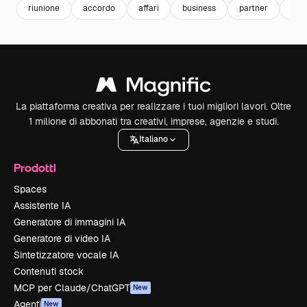
riunione
accordo
affari
business
partner
com
La piattaforma creativa per realizzare i tuoi migliori lavori. Oltre
1 milione di abbonati tra creativi, imprese, agenzie e studi.
Italiano
Prodotti
Spaces
Assistente IA
Generatore di immagini IA
Generatore di video IA
Sintetizzatore vocale IA
Contenuti stock
MCP per Claude/ChatGPT
New
Agenti
New