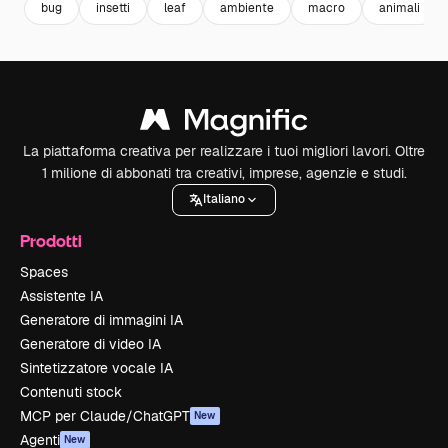
bug
insetti
leaf
ambiente
macro
animali
La piattaforma creativa per realizzare i tuoi migliori lavori. Oltre
1 milione di abbonati tra creativi, imprese, agenzie e studi.
Italiano
Prodotti
Spaces
Assistente IA
Generatore di immagini IA
Generatore di video IA
Sintetizzatore vocale IA
Contenuti stock
MCP per Claude/ChatGPT
New
Agenti
New