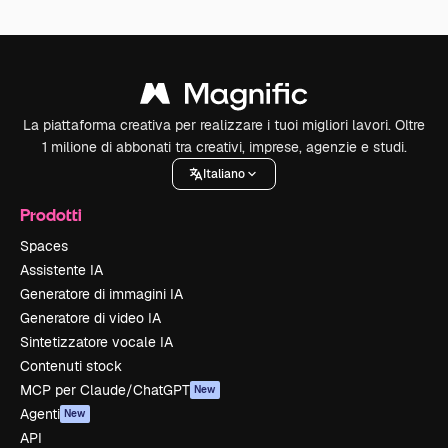
La piattaforma creativa per realizzare i tuoi migliori lavori. Oltre
1 milione di abbonati tra creativi, imprese, agenzie e studi.
Italiano
Prodotti
Spaces
Assistente IA
Generatore di immagini IA
Generatore di video IA
Sintetizzatore vocale IA
Contenuti stock
MCP per Claude/ChatGPT
New
Agenti
New
API