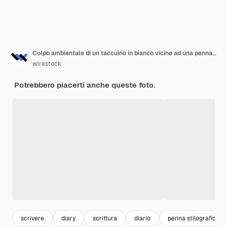
Colpo ambientale di un taccuino in bianco vicino ad una penna stilografica su una superficie di legno
wirestock
Potrebbero piacerti anche queste foto.
scrivere
diary
scrittura
diario
penna stilografica