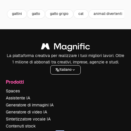
gattini
gatto
gatto grigio
cat
animali divertenti
La piattaforma creativa per realizzare i tuoi migliori lavori. Oltre
1 milione di abbonati tra creativi, imprese, agenzie e studi.
Italiano
Prodotti
Spaces
Assistente IA
Generatore di immagini IA
Generatore di video IA
Sintetizzatore vocale IA
Contenuti stock