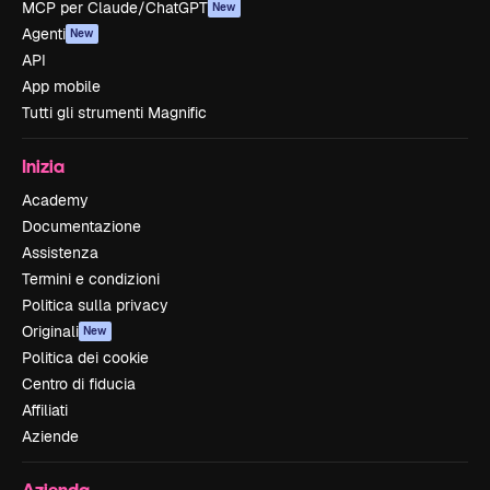
MCP per Claude/ChatGPT
New
Agenti
New
API
App mobile
Tutti gli strumenti Magnific
Inizia
Academy
Documentazione
Assistenza
Termini e condizioni
Politica sulla privacy
Originali
New
Politica dei cookie
Centro di fiducia
Affiliati
Aziende
Azienda