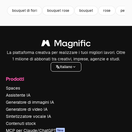
bouquet di fiori
bouquet rose
bouquet
rose
petali 
La piattaforma creativa per realizzare i tuoi migliori lavori. Oltre
1 milione di abbonati tra creativi, imprese, agenzie e studi.
Italiano
Prodotti
Spaces
Assistente IA
Generatore di immagini IA
Generatore di video IA
Sintetizzatore vocale IA
Contenuti stock
MCP per Claude/ChatGPT
New