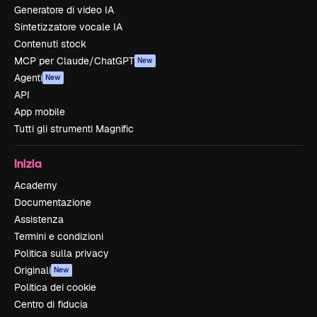
Generatore di video IA
Sintetizzatore vocale IA
Contenuti stock
MCP per Claude/ChatGPT
New
Agenti
New
API
App mobile
Tutti gli strumenti Magnific
Inizia
Academy
Documentazione
Assistenza
Termini e condizioni
Politica sulla privacy
Originali
New
Politica dei cookie
Centro di fiducia