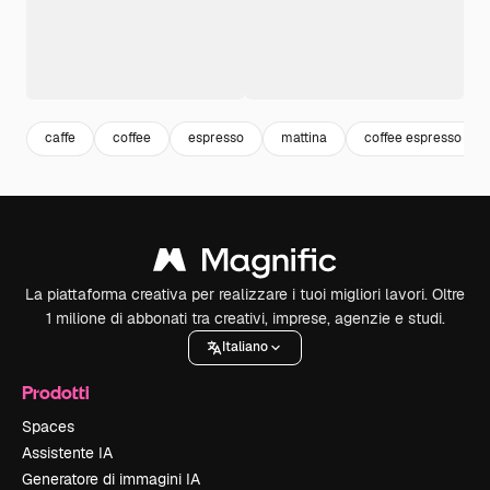
caffe
coffee
espresso
mattina
coffee espresso
La piattaforma creativa per realizzare i tuoi migliori lavori. Oltre
1 milione di abbonati tra creativi, imprese, agenzie e studi.
Italiano
Prodotti
Spaces
Assistente IA
Generatore di immagini IA