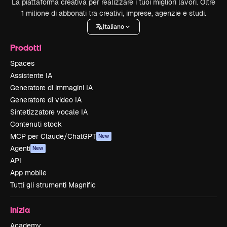
La piattaforma creativa per realizzare i tuoi migliori lavori. Oltre
1 milione di abbonati tra creativi, imprese, agenzie e studi.
Italiano
Prodotti
Spaces
Assistente IA
Generatore di immagini IA
Generatore di video IA
Sintetizzatore vocale IA
Contenuti stock
MCP per Claude/ChatGPT
New
Agenti
New
API
App mobile
Tutti gli strumenti Magnific
Inizia
Academy