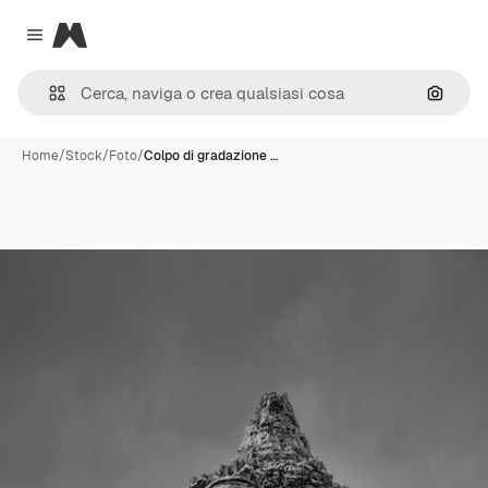
Magnific
Close menu
Cerca 
Home
/
Stock
/
Foto
/
Colpo di gradazione …