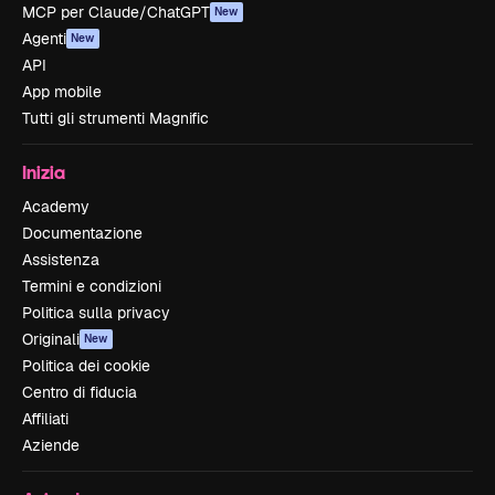
MCP per Claude/ChatGPT
New
Agenti
New
API
App mobile
Tutti gli strumenti Magnific
Inizia
Academy
Documentazione
Assistenza
Termini e condizioni
Politica sulla privacy
Originali
New
Politica dei cookie
Centro di fiducia
Affiliati
Aziende