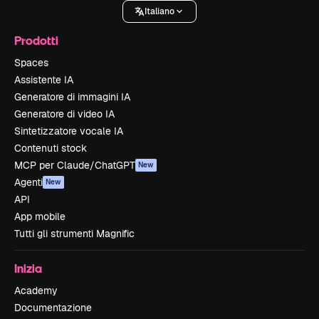
Italiano
Prodotti
Spaces
Assistente IA
Generatore di immagini IA
Generatore di video IA
Sintetizzatore vocale IA
Contenuti stock
MCP per Claude/ChatGPT
New
Agenti
New
API
App mobile
Tutti gli strumenti Magnific
Inizia
Academy
Documentazione