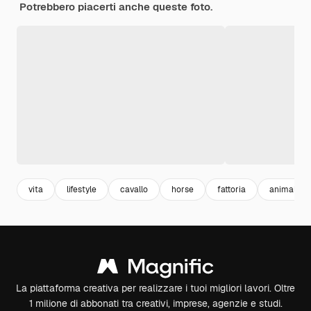
Potrebbero piacerti anche queste foto.
vita
lifestyle
cavallo
horse
fattoria
animali fat
La piattaforma creativa per realizzare i tuoi migliori lavori. Oltre
1 milione di abbonati tra creativi, imprese, agenzie e studi.