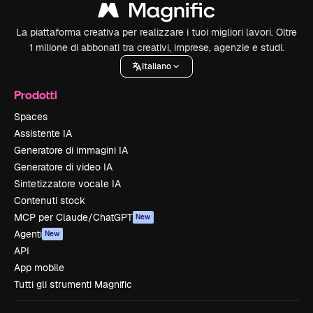
La piattaforma creativa per realizzare i tuoi migliori lavori. Oltre
1 milione di abbonati tra creativi, imprese, agenzie e studi.
Italiano
Prodotti
Spaces
Assistente IA
Generatore di immagini IA
Generatore di video IA
Sintetizzatore vocale IA
Contenuti stock
MCP per Claude/ChatGPT
New
Agenti
New
API
App mobile
Tutti gli strumenti Magnific