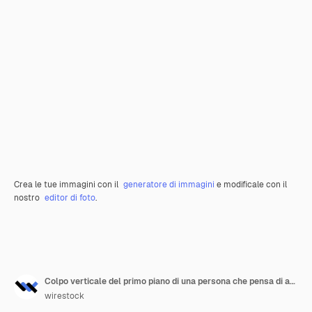
Crea le tue immagini con il
generatore di immagini
e modificale con il
nostro
editor di foto
.
Colpo verticale del primo piano di una persona che pensa di acquistare o vendere una casa
wirestock