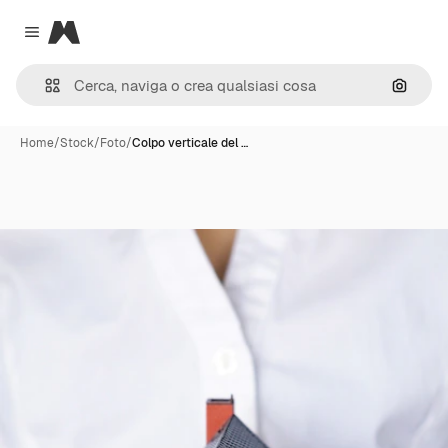
Magnific
Close menu
Cerca 
Home
/
Stock
/
Foto
/
Colpo verticale del …