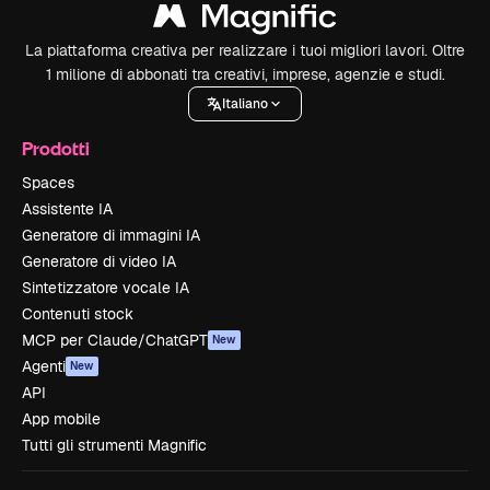
La piattaforma creativa per realizzare i tuoi migliori lavori. Oltre
1 milione di abbonati tra creativi, imprese, agenzie e studi.
Italiano
Prodotti
Spaces
Assistente IA
Generatore di immagini IA
Generatore di video IA
Sintetizzatore vocale IA
Contenuti stock
MCP per Claude/ChatGPT
New
Agenti
New
API
App mobile
Tutti gli strumenti Magnific