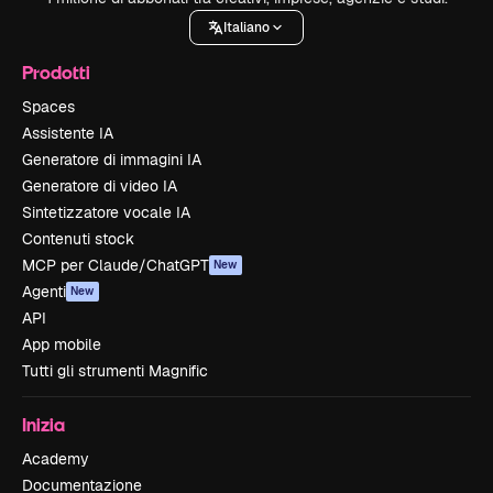
Italiano
Prodotti
Spaces
Assistente IA
Generatore di immagini IA
Generatore di video IA
Sintetizzatore vocale IA
Contenuti stock
MCP per Claude/ChatGPT
New
Agenti
New
API
App mobile
Tutti gli strumenti Magnific
Inizia
Academy
Documentazione