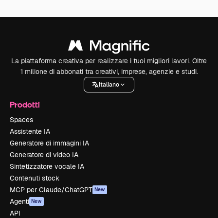
La piattaforma creativa per realizzare i tuoi migliori lavori. Oltre
1 milione di abbonati tra creativi, imprese, agenzie e studi.
Italiano
Prodotti
Spaces
Assistente IA
Generatore di immagini IA
Generatore di video IA
Sintetizzatore vocale IA
Contenuti stock
MCP per Claude/ChatGPT
New
Agenti
New
API