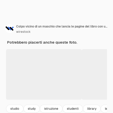
Colpo vicino di un maschio che lancia le pagine del libro con uno sfocato
wirestock
Potrebbero piacerti anche queste foto.
studio
study
istruzione
studenti
library
legge