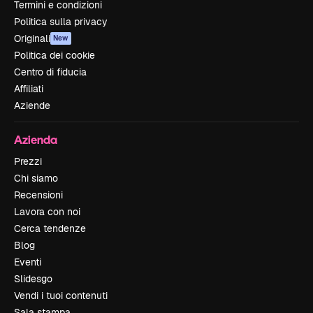
Termini e condizioni
Politica sulla privacy
Originali
New
Politica dei cookie
Centro di fiducia
Affiliati
Aziende
Azienda
Prezzi
Chi siamo
Recensioni
Lavora con noi
Cerca tendenze
Blog
Eventi
Slidesgo
Vendi i tuoi contenuti
Sala stampa