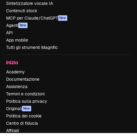
Sintetizzatore vocale IA
Contenuti stock
MCP per Claude/ChatGPT
New
Agenti
New
API
App mobile
Tutti gli strumenti Magnific
Inizia
Academy
Documentazione
Assistenza
Termini e condizioni
Politica sulla privacy
Originali
New
Politica dei cookie
Centro di fiducia
Affiliati